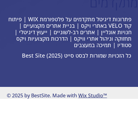
מתקדמים
פתרונות דיגיטל מתקדמים על פלטפורמת WIX | פיתוח
קוד VELO באתרי ויקס | בניית אתרים מקצועיים |
חנויות אונליין | אתרים רב-לשוניים | ייעוץ דיגיטלי |
תחזוקה וניהול אתרי וויקס | הדרכות מקצועיות ויקס
סטודיו | תמיכה במעצבים
כל הזכויות שמורות לבסט סייט Best Site (2025)
© 2025 by BestSite. Made with
Wix Studio™