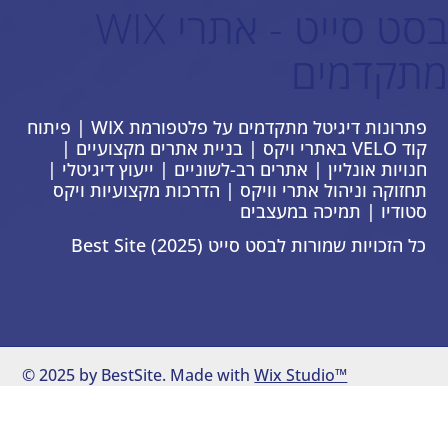
בסט סייט - אתרי WIX
מתקדמים
פתרונות דיגיטל מתקדמים על פלטפורמת WIX | פיתוח
קוד VELO באתרי ויקס | בניית אתרים מקצועיים |
חנויות אונליין | אתרים רב-לשוניים | ייעוץ דיגיטלי |
תחזוקה וניהול אתרי וויקס | הדרכות מקצועיות ויקס
סטודיו | תמיכה במעצבים
כל הזכויות שמורות לבסט סייט Best Site (2025)
© 2025 by BestSite. Made with
Wix Studio™