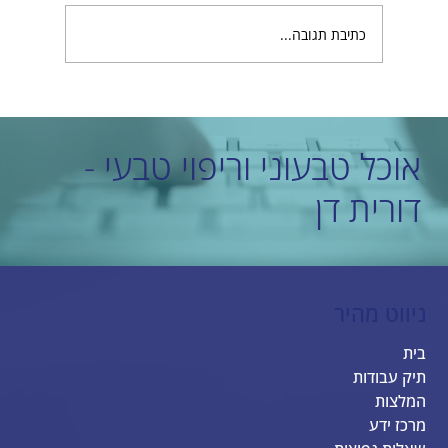
כתיבת תגובה...
בחירת חברת בניית אתרים מובילה שמתאימה לכם
אוכל טבעוני וריפוי טבעי -
דורית דן
ניווט מהיר
בית
תיק עבודות
המלצות
מרכז ידע